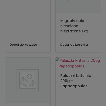
Migdały całe
niesolone
nieprażone 1 kg
Dodaj do koszyka
Dodaj do koszyka
Paluszki Kritsinia
200g –
Papadopoulos