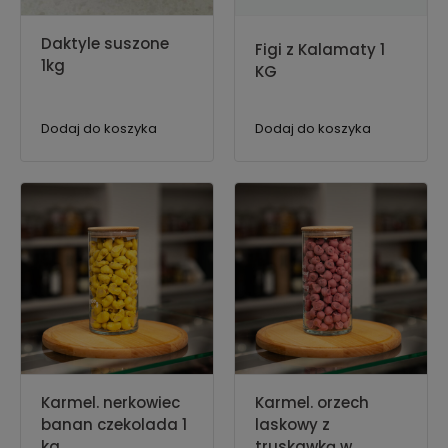
Daktyle suszone
Figi z Kalamaty 1
1kg
KG
Dodaj do koszyka
Dodaj do koszyka
Karmel. nerkowiec
Karmel. orzech
banan czekolada 1
laskowy z
kg
truskawką w