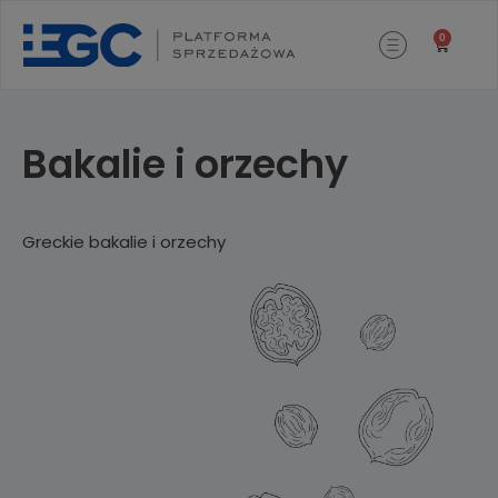
0
Bakalie i orzechy
Greckie bakalie i orzechy