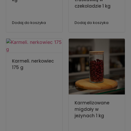
czekoladzie 1 kg
Dodaj do koszyka
Dodaj do koszyka
Karmeli. nerkowiec
175 g
Karmelizowane
migdały w
jeżynach 1 kg