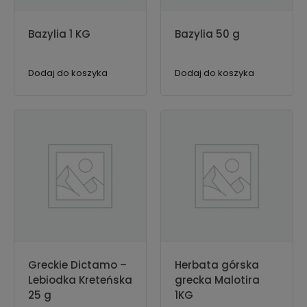
Bazylia 1 KG
Bazylia 50 g
Dodaj do koszyka
Dodaj do koszyka
Greckie Dictamo –
Herbata górska
Lebiodka Kreteńska
grecka Malotira
25 g
1KG