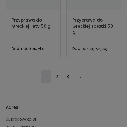
Przyprawa do
Przyprawa do
Greckiej Fety 50 g
Greckiej sałatki 50
g
Dodaj do koszyka
Dowiedz się więcej
1
2
3
→
Adres
ul. Krakowska 31