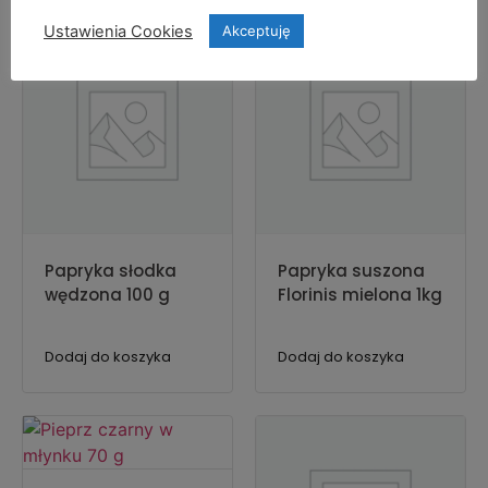
Ustawienia Cookies
Akceptuję
Papryka słodka
Papryka suszona
wędzona 100 g
Florinis mielona 1kg
Dodaj do koszyka
Dodaj do koszyka