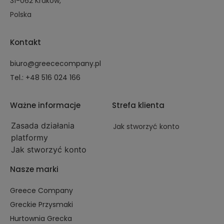
31-062 Kraków,
Polska
Kontakt
biuro@greececompany.pl
Tel.: +48 516 024 166
Ważne informacje
Strefa klienta
Zasada działania
Jak stworzyć konto
platformy
Jak stworzyć konto
Nasze marki
Greece Company
Greckie Przysmaki
Hurtownia Grecka