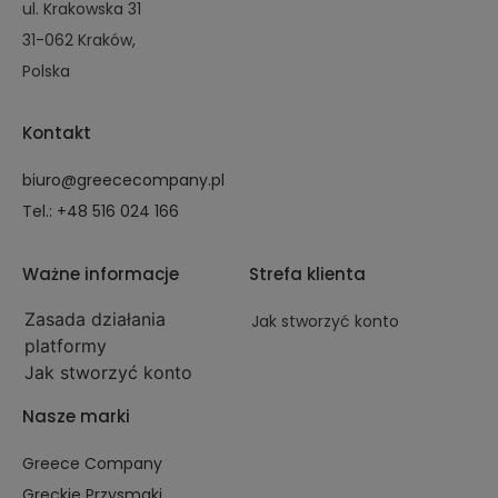
ul. Krakowska 31
31-062 Kraków,
Polska
Kontakt
biuro@greececompany.pl
Tel.: +48 516 024 166
Ważne informacje
Strefa klienta
Zasada działania
Jak stworzyć konto
platformy
Jak stworzyć konto
Nasze marki
Greece Company
Greckie Przysmaki