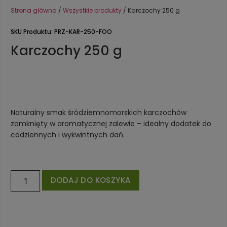
Strona główna
/
Wszystkie produkty
/ Karczochy 250 g
SKU Produktu: PRZ-KAR-250-FOO
Karczochy 250 g
Naturalny smak śródziemnomorskich karczochów
zamknięty w aromatycznej zalewie – idealny dodatek do
codziennych i wykwintnych dań.
DODAJ DO KOSZYKA