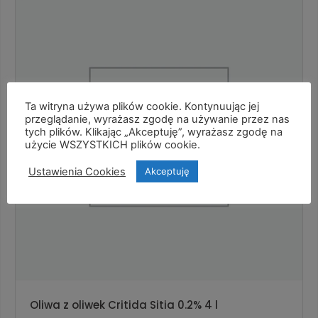
Ta witryna używa plików cookie. Kontynuując jej
przeglądanie, wyrażasz zgodę na używanie przez nas
tych plików. Klikając „Akceptuję”, wyrażasz zgodę na
użycie WSZYSTKICH plików cookie.
Ustawienia Cookies
Akceptuję
Oliwa z oliwek Critida Sitia 0.2% 4 l