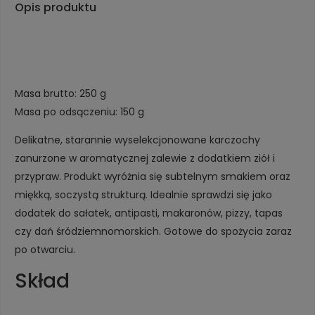
Opis produktu
Masa brutto: 250 g
Masa po odsączeniu: 150 g
Delikatne, starannie wyselekcjonowane karczochy
zanurzone w aromatycznej zalewie z dodatkiem ziół i
przypraw. Produkt wyróżnia się subtelnym smakiem oraz
miękką, soczystą strukturą. Idealnie sprawdzi się jako
dodatek do sałatek, antipasti, makaronów, pizzy, tapas
czy dań śródziemnomorskich. Gotowe do spożycia zaraz
po otwarciu.
Skład