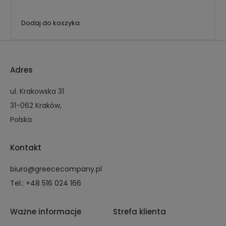
Dodaj do koszyka
Adres
ul. Krakowska 31
31-062 Kraków,
Polska
Kontakt
biuro@greececompany.pl
Tel.: +48 516 024 166
Ważne informacje
Strefa klienta