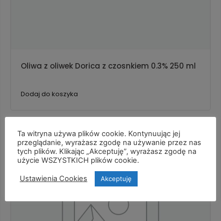
Oliwa z oliwek Dorica z czosnkiem 0.3% 250 ml
Dodaj do koszyka
Ta witryna używa plików cookie. Kontynuując jej
przeglądanie, wyrażasz zgodę na używanie przez nas
tych plików. Klikając „Akceptuję”, wyrażasz zgodę na
użycie WSZYSTKICH plików cookie.
Ustawienia Cookies
Akceptuję