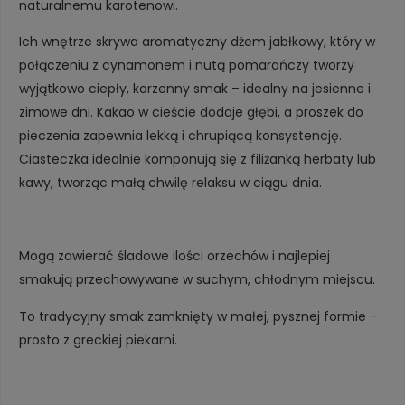
naturalnemu karotenowi.
Ich wnętrze skrywa aromatyczny dżem jabłkowy, który w
połączeniu z cynamonem i nutą pomarańczy tworzy
wyjątkowo ciepły, korzenny smak – idealny na jesienne i
zimowe dni. Kakao w cieście dodaje głębi, a proszek do
pieczenia zapewnia lekką i chrupiącą konsystencję.
Ciasteczka idealnie komponują się z filiżanką herbaty lub
kawy, tworząc małą chwilę relaksu w ciągu dnia.
Mogą zawierać śladowe ilości orzechów i najlepiej
smakują przechowywane w suchym, chłodnym miejscu.
To tradycyjny smak zamknięty w małej, pysznej formie –
prosto z greckiej piekarni.