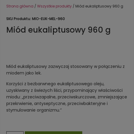
Strona główna
/
Wszystkie produkty
/ Miód eukaliptusowy 960 g
SKU Produktu: MIO-EUK-MEL-960
Miód eukaliptusowy 960 g
Miód eukaliptusowy zazwyczaj stosowany w połączeniu z
miodem jako lek.
Korzyści z bezbarwnego eukaliptusowego oleju,
uzyskiwany z świeżych liści, przypominający właściwości
miodu: „przeciwzapalne, przeciwskurczowe, zmniejszające
przekrwienie, antyseptyczne, przeciwbakteryjne i
stymulowanie organizmu.”