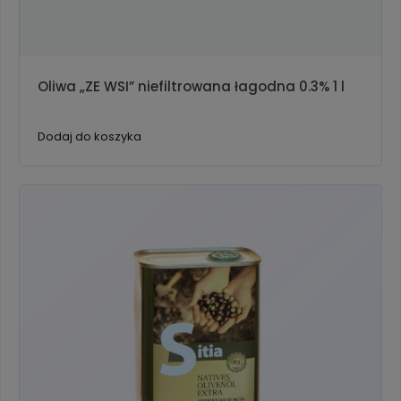
Oliwa „ZE WSI” niefiltrowana łagodna 0.3% 1 l
Dodaj do koszyka