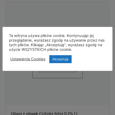
Ta witryna używa plików cookie. Kontynuując jej
przeglądanie, wyrażasz zgodę na używanie przez nas
tych plików. Klikając „Akceptuję”, wyrażasz zgodę na
użycie WSZYSTKICH plików cookie.
Ustawienia Cookies
Akceptuję
Oliwa z oliwek Critida Sitia 0.2% 1 l