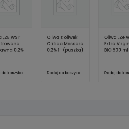
a „ZE WSI”
Oliwa z oliwek
Oliwa „Ze 
iltrowana
Critida Messara
Extra Virgi
awna 0.2%
0.2% 1 l (puszka)
BIO 500 ml
 do koszyka
Dodaj do koszyka
Dodaj do ko