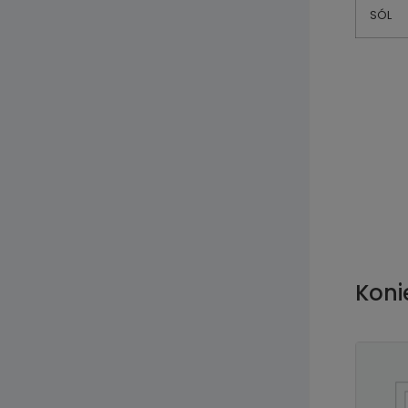
SÓL
Koni