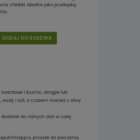
one chlebki. Idealne jako przekąską
óży.
DODAJ DO KOSZYKA
 twardawe i kruche, okrągłe lub
wody i soli, a czasem również z oliwy
b dodatek do różnych dań w całej
 spulchniająca, proszek do pieczenia,