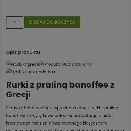
DODAJ DO KOSZYKA
Opis produktu
Rurki z praliną banoffee z
Grecji
Słodycz, która przenosi wprost do nieba – rurki z praliną
banoffee to wyjątkowe połączenie kruchego ciasta i
kremowego nadzienia inspirowanego klasycznym
deserem banoffee pie. Smak dojrzałego banana, karmelu