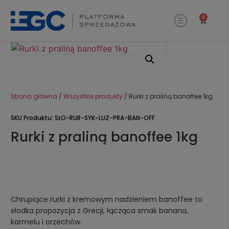
0
Strona główna
/
Wszystkie produkty
/ Rurki z praliną banoffee 1kg
SKU Produktu: SŁO-RUR-SYK-LUZ-PRA-BAN-OFF
Rurki z praliną banoffee 1kg
Chrupiące rurki z kremowym nadzieniem banoffee to
słodka propozycja z Grecji, łącząca smak banana,
karmelu i orzechów.