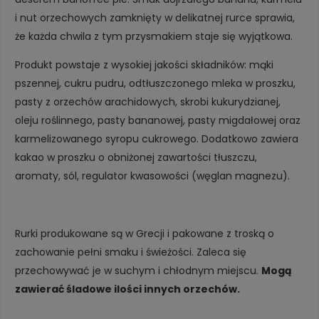
i nut orzechowych zamknięty w delikatnej rurce sprawia,
że każda chwila z tym przysmakiem staje się wyjątkowa.
Produkt powstaje z wysokiej jakości składników: mąki
pszennej, cukru pudru, odtłuszczonego mleka w proszku,
pasty z orzechów arachidowych, skrobi kukurydzianej,
oleju roślinnego, pasty bananowej, pasty migdałowej oraz
karmelizowanego syropu cukrowego. Dodatkowo zawiera
kakao w proszku o obniżonej zawartości tłuszczu,
aromaty, sól, regulator kwasowości (węglan magnezu).
Rurki produkowane są w Grecji i pakowane z troską o
zachowanie pełni smaku i świeżości. Zaleca się
przechowywać je w suchym i chłodnym miejscu.
Mogą
zawierać śladowe ilości innych orzechów.