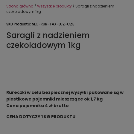
Strona główna
/
Wszystkie produkty
/ Saragli z nadzieniem
czekoladowym 1kg
SKU Produktu: SŁO-RUR-TAX-LUZ-CZE
Saragli z nadzieniem
czekoladowym 1kg
Rureczki w celu bezpiecznej wysyłki pakowane są w
plastikowe pojemniki mieszczące ok 1,7 kg
Cena pojemnika 4 zł brutto
CENA DOTYCZY 1 KG PRODUKTU