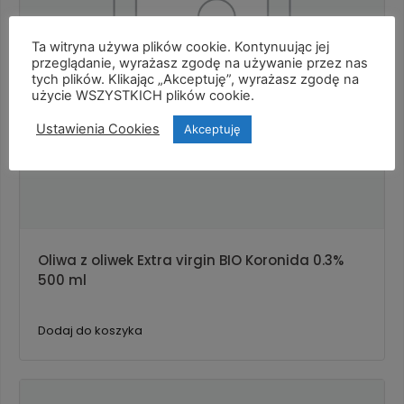
Ta witryna używa plików cookie. Kontynuując jej
przeglądanie, wyrażasz zgodę na używanie przez nas
tych plików. Klikając „Akceptuję”, wyrażasz zgodę na
użycie WSZYSTKICH plików cookie.
Ustawienia Cookies
Akceptuję
Oliwa z oliwek Extra virgin BIO Koronida 0.3%
500 ml
Dodaj do koszyka