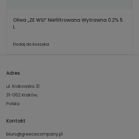
Oliwa „ZE WSI” Niefiltrowana Wytrawna 0.2% 5
L
Dodaj do koszyka
Adres
ul. Krakowska 31
31-062 Kraków,
Polska
Kontakt
biuro@greececompany.pl