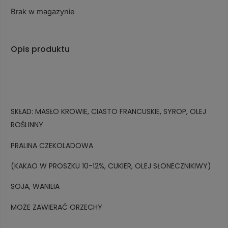
Brak w magazynie
Opis produktu
SKŁAD: MASŁO KROWIE, CIASTO FRANCUSKIE, SYROP, OLEJ
ROŚLINNY
PRALINA CZEKOLADOWA
(KAKAO W PROSZKU 10-12%, CUKIER, OLEJ SŁONECZNIKIWY)
SOJA, WANILIA
MOŻE ZAWIERAĆ ORZECHY