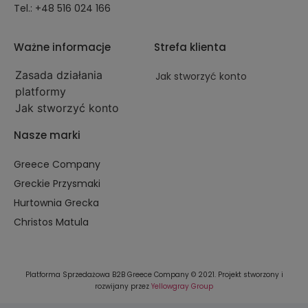
Tel.: +48 516 024 166
Ważne informacje
Strefa klienta
Zasada działania
Jak stworzyć konto
platformy
Jak stworzyć konto
Nasze marki
Greece Company
Greckie Przysmaki
Hurtownia Grecka
Christos Matula
Platforma Sprzedażowa B2B Greece Company © 2021. Projekt stworzony i
rozwijany przez
Yellowgray Group