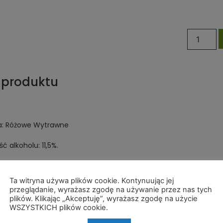
 produktu
a: Różowe Wytrawne
ć alkoholu: 11,5%.
Ta witryna używa plików cookie. Kontynuując jej
przeglądanie, wyrażasz zgodę na używanie przez nas tych
plików. Klikając „Akceptuję”, wyrażasz zgodę na użycie
WSZYSTKICH plików cookie.