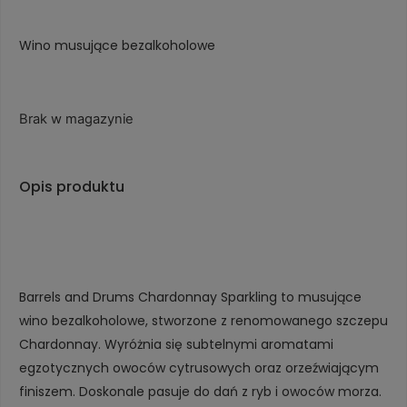
Wino musujące bezalkoholowe
Brak w magazynie
Opis produktu
Barrels and Drums Chardonnay Sparkling to musujące
wino bezalkoholowe, stworzone z renomowanego szczepu
Chardonnay. Wyróżnia się subtelnymi aromatami
egzotycznych owoców cytrusowych oraz orzeźwiającym
finiszem. Doskonale pasuje do dań z ryb i owoców morza.