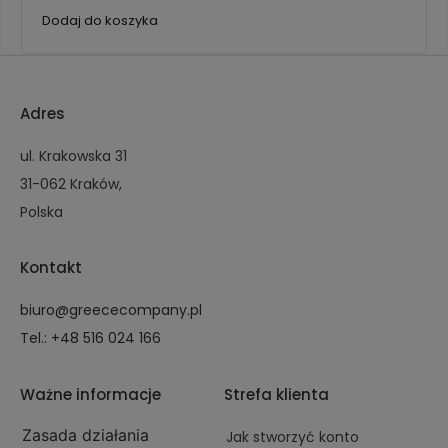
Dodaj do koszyka
Adres
ul. Krakowska 31
31-062 Kraków,
Polska
Kontakt
biuro@greececompany.pl
Tel.: +48 516 024 166
Ważne informacje
Strefa klienta
Zasada działania
Jak stworzyć konto