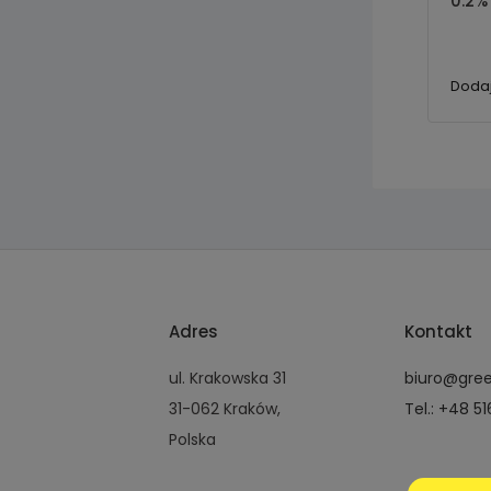
0.2%
Dodaj
Adres
Kontakt
ul. Krakowska 31
biuro@gre
31-062 Kraków,
Tel.: +48 5
Polska