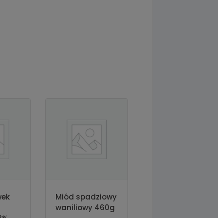
wek
Miód spadziowy
waniliowy 460g