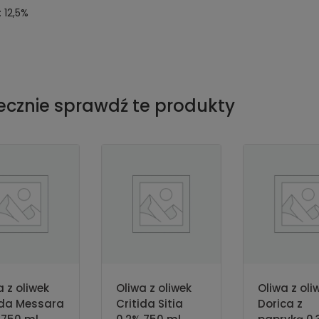
: 12,5%
ecznie sprawdź te produkty
a z oliwek
Oliwa z oliwek
Oliwa z oli
ida Messara
Critida Sitia
Dorica z