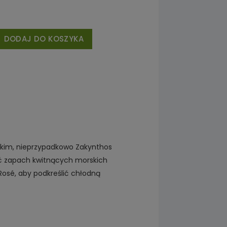
DODAJ DO KOSZYKA
ńskim, nieprzypadkowo Zakynthos
uć zapach kwitnących morskich
Rosé, aby podkreślić chłodną