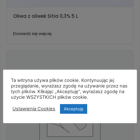
Oliwa z oliwek Sitia 0,3% 5 L
Dowiedz się więcej
Ta witryna używa plików cookie. Kontynuując jej
przeglądanie, wyrażasz zgodę na używanie przez nas
tych plików. Klikając „Akceptuję”, wyrażasz zgodę na
użycie WSZYSTKICH plików cookie.
Ustawienia Cookies
Akceptuję