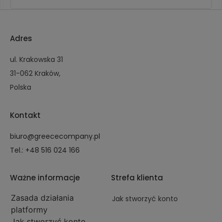
Adres
ul. Krakowska 31
31-062 Kraków,
Polska
Kontakt
biuro@greececompany.pl
Tel.: +48 516 024 166
Ważne informacje
Strefa klienta
Zasada działania
Jak stworzyć konto
platformy
Jak stworzyć konto